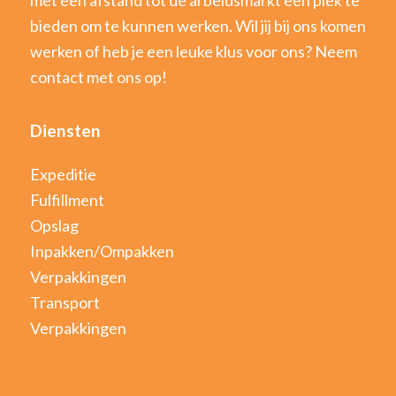
bieden om te kunnen werken. Wil jij bij ons komen
werken of heb je een leuke klus voor ons? Neem
contact met ons op!
Diensten
Expeditie
Fulfillment
Opslag
Inpakken/Ompakken
Verpakkingen
Transport
Verpakkingen