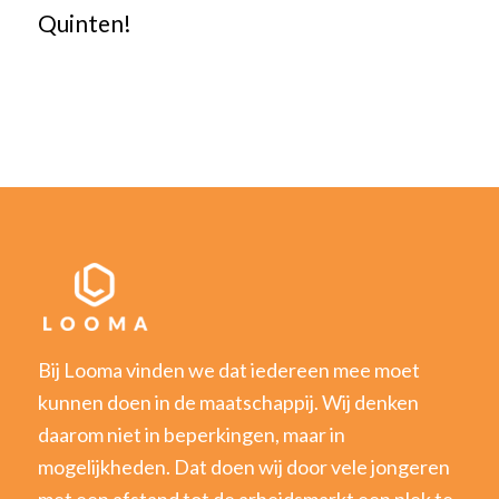
Quinten!
Bij Looma vinden we dat iedereen mee moet
kunnen doen in de maatschappij. Wij denken
daarom niet in beperkingen, maar in
mogelijkheden. Dat doen wij door vele jongeren
met een afstand tot de arbeidsmarkt een plek te