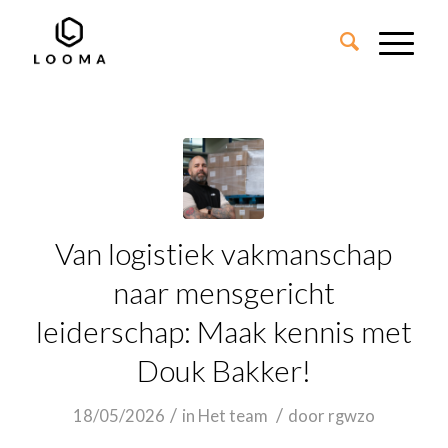
Van logistiek vakmanschap
naar mensgericht
leiderschap: Maak kennis met
Douk Bakker!
/
/
18/05/2026
in
Het team
door
rgwzo