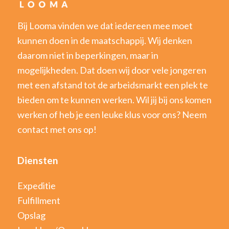
Bij Looma vinden we dat iedereen mee moet
kunnen doen in de maatschappij. Wij denken
daarom niet in beperkingen, maar in
mogelijkheden. Dat doen wij door vele jongeren
met een afstand tot de arbeidsmarkt een plek te
bieden om te kunnen werken. Wil jij bij ons komen
werken of heb je een leuke klus voor ons? Neem
contact met ons op!
Diensten
Expeditie
Fulfillment
Opslag